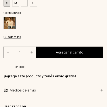
S
M
L
XL
Color:
Blanco
Guía de talles
en stock
¡Agregá este producto y
tenés envío gratis!
Medios de envío
Descripción