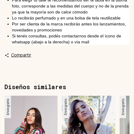
Para elegir tu talle te recomendamos ver la tabla en la última
foto, corresponde a las medidas del cuerpo y no de la prenda
ya que la mayoría son de calce cómodo
Lo recibirás perfumado y en una bolsa de tela reutilizable
Por ser clienta de la marca recibirás antes los lanzamientos,
novedades y promociones
Si tenés consultas, podés contactarnos desde el ícono de
whatsapp (abajo a la derecha) o vía mail
Compartir
Diseños similares
Envío gratis
Envío gratis
Envío gratis