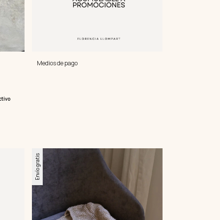
Medios de pago
tivo
Envío gratis