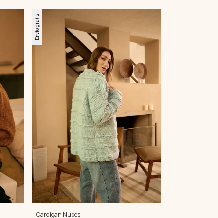
Envío gratis
Cardigan Nubes