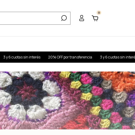
0
 OFF por transferencia
3 y 6 cuotas sin interés
20% OFF por transferencia