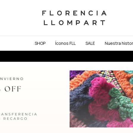
SHOP
Íconos FLL
SALE
Nuestra histor