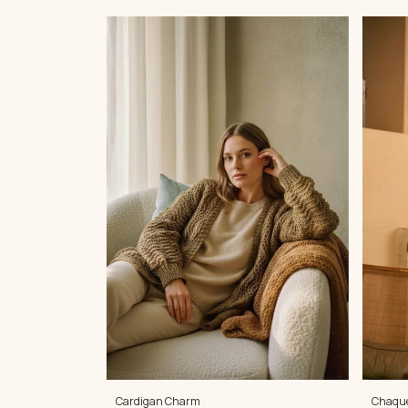
Chaqu
Cardigan Charm