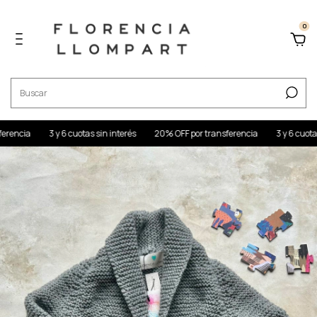
0
3 y 6 cuotas sin interés
20% OFF por transferencia
3 y 6 cuotas sin int