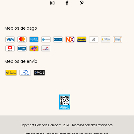
Medios de pago
Medios de envío
Copyright Florencia Llompart - 2026. Todos los derechos reservados.