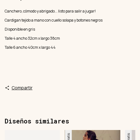
Canchero, cómodo y abrigado... listo para salir a jugar!
Cardigan tejido a mano con cuello solapa y botones negros
Disponible en gris
Talle 4 ancho 32cm x largo 38cm
Talle 6 ancho 40cm x largo 44
Compartir
Diseños similares