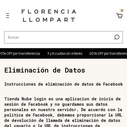
0
0% OFF por transferencia
3 y 6 cuotas sin interés
20% OFF por transferenc
Eliminación de Datos
Instrucciones de eliminación de datos de Facebook
Tienda Nube login es una aplicacion de inicio de
sesión de Facebook y no guardamos sus datos
personales en nuestro servidor. De acuerdo con la
política de Facebook, debemos proporcionar la URL
de devolución de llamada de eliminación de datos
del usuario o la URL de instrucciones de