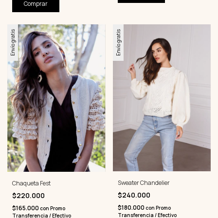
Comprar
Envío gratis
Envío gratis
Sweater Chandelier
Chaqueta Fest
$240.000
$220.000
$180.000
$165.000
con
Promo
con
Promo
Transferencia / Efectivo
Transferencia / Efectivo