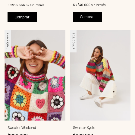
6
x
$40.000
sin interés
6
x
$36.666,67
sin interés
Comprar
Comprar
Envío gratis
Envío gratis
Sweater Weekend
Sweater Kyoto