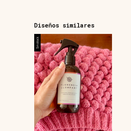
Diseños similares
Sin stock