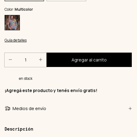
Color:
Multicolor
Guía de talles
en stock
¡Agregá este producto y
tenés envío gratis!
Medios de envío
Descripción