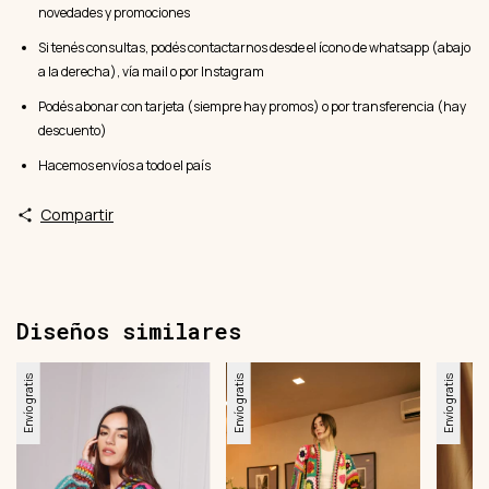
novedades y promociones
Si tenés consultas, podés contactarnos desde el ícono de whatsapp (abajo
a la derecha), vía mail o por Instagram
Podés abonar con tarjeta (siempre hay promos) o por transferencia (hay
descuento)
Hacemos envíos a todo el país
Compartir
Diseños similares
Envío gratis
Envío gratis
Envío gratis