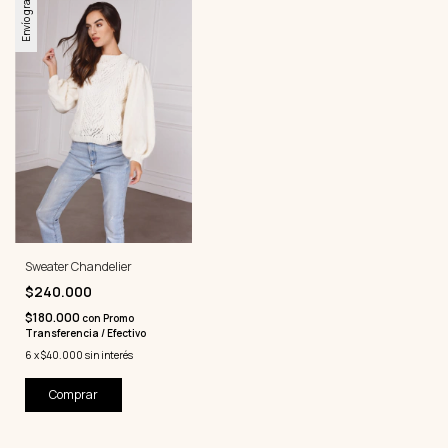
Envío gratis
Sweater Chandelier
$240.000
$180.000
con
Promo
Transferencia / Efectivo
6
x
$40.000
sin interés
Comprar