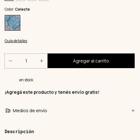
Color:
Celeste
Guía de talles
en stock
¡Agregá este producto y
tenés envío gratis!
Medios de envío
Descripción