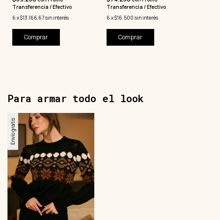
Transferencia / Efectivo
Transferencia / Efectivo
6
x
$13.166,67
sin interés
6
x
$16.500
sin interés
Comprar
Comprar
Para armar todo el look
Envío gratis