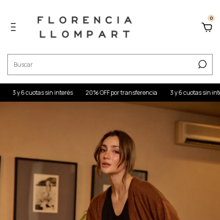
0
3 y 6 cuotas sin interés
20% OFF por transferencia
3 y 6 cuotas sin interés