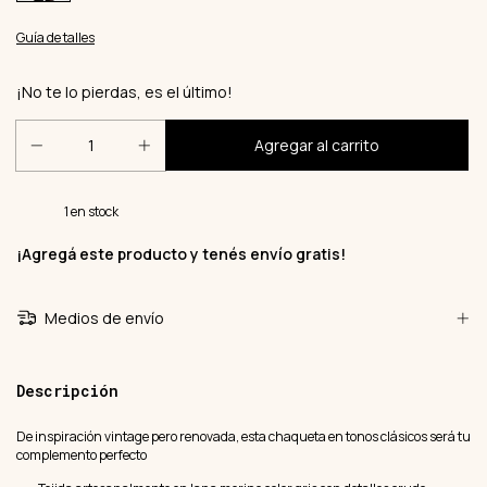
Guía de talles
¡No te lo pierdas, es el último!
1
en stock
¡Agregá este producto y
tenés envío gratis!
Medios de envío
Descripción
De inspiración vintage pero renovada, esta chaqueta en tonos clásicos será tu
complemento perfecto