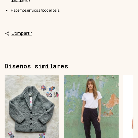
descuento)
Hacemos envíos a todo el país
Compartir
Diseños similares