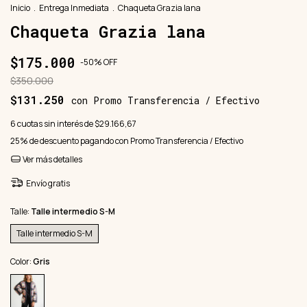
Inicio
.
Entrega Inmediata
.
Chaqueta Grazia lana
Chaqueta Grazia lana
$175.000
-
50
%
OFF
$350.000
$131.250
con
Promo Transferencia / Efectivo
6
cuotas sin interés de
$29.166,67
25% de descuento
pagando con Promo Transferencia / Efectivo
Ver más detalles
Envío gratis
Talle:
Talle intermedio S-M
Talle intermedio S-M
Color:
Gris