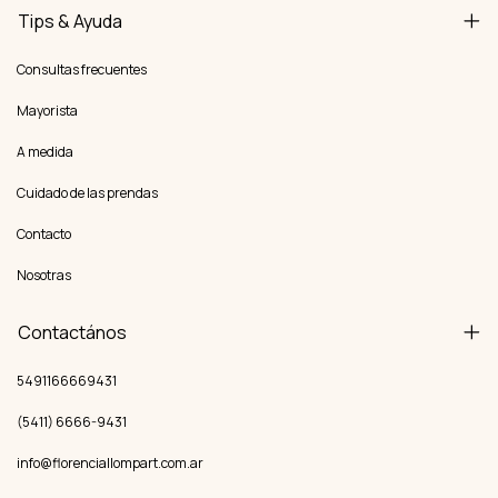
Tips & Ayuda
Consultas frecuentes
Mayorista
A medida
Cuidado de las prendas
Contacto
Nosotras
Contactános
5491166669431
(5411) 6666-9431
info@florenciallompart.com.ar