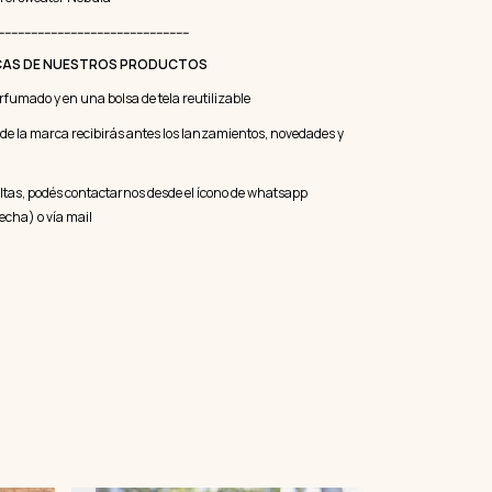
----------------------------------------------------------
CAS DE NUESTROS PRODUCTOS
erfumado y en una bolsa de tela reutilizable
a de la marca recibirás antes los lanzamientos, novedades y
ltas, podés contactarnos desde el ícono de whatsapp
recha) o vía mail