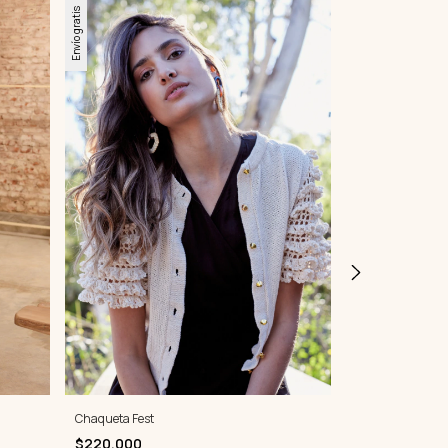
Envío gratis
Cartera Boho
Chaqueta Fest
$119.000
$220.000