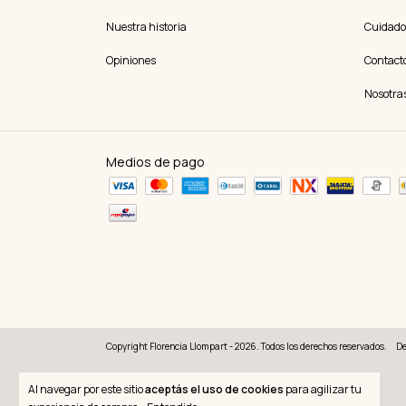
Nuestra historia
Cuidado
Opiniones
Contact
Nosotra
Medios de pago
Copyright Florencia Llompart - 2026. Todos los derechos reservados.
De
Al navegar por este sitio
aceptás el uso de cookies
para agilizar tu