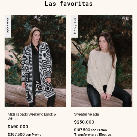
Las favoritas
Envío gratis
Envío gratis
Midi Tapado Weekend Black &
Sweater Velada
White
$250.000
$490.000
$187.500
con
Promo
$367.500
con
Promo
Transferencia / Efectivo