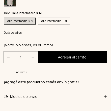
Talle:
Talle intermedio S-M
Talle intermedio S-M
Talle intermedio L-XL
Guía de talles
¡No te lo pierdas, es el último!
1
en stock
¡Agregá este producto y
tenés envío gratis!
Medios de envío