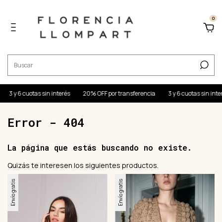
0
3 y 6 cuotas sin interés
20% OFF por transferencia
3 y 6 cuotas sin interé
Error - 404
La página que estás buscando no existe.
Quizás te interesen los siguientes productos.
Envío gratis
Envío gratis