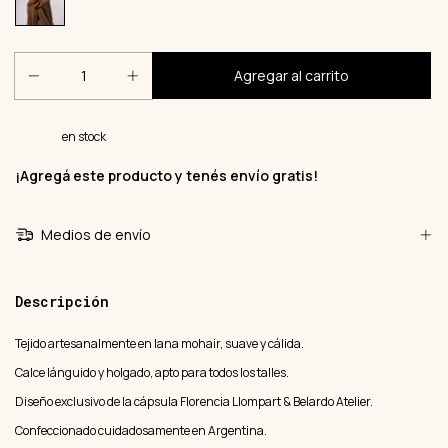
en stock
¡Agregá este producto y
tenés envío gratis!
Medios de envío
Descripción
Tejido artesanalmente en lana mohair, suave y cálida.
Calce lánguido y holgado, apto para todos los talles.
Diseño exclusivo de la cápsula Florencia Llompart & Belardo Atelier.
Confeccionado cuidadosamente en Argentina.