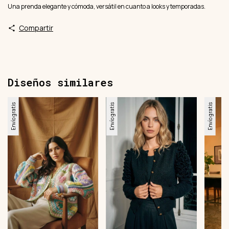
Una prenda elegante y cómoda, versátil en cuanto a looks y temporadas.
Compartir
Diseños similares
Envío gratis
Envío gratis
Envío gratis