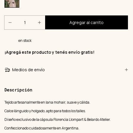
en stock
¡Agregá este producto y
tenés envío gratis!
Medios de envío
Descripción
Tejido artesanalmente en lana mohair, suave y cálida.
Calce lánguido y holgado, apto para todos los talles.
Diseño exclusivo de la cápsula Florencia Llompart & Belardo Atelier.
Confeccionado cuidadosamente en Argentina.