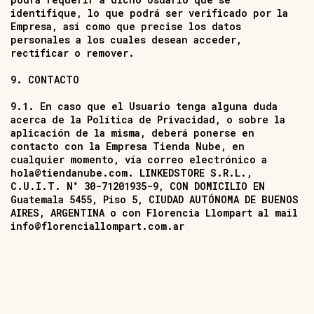
identifique, lo que podrá ser verificado por la
Empresa, así como que precise los datos
personales a los cuales desean acceder,
rectificar o remover.
9. CONTACTO
9.1. En caso que el Usuario tenga alguna duda
acerca de la Política de Privacidad, o sobre la
aplicación de la misma, deberá ponerse en
contacto con la Empresa Tienda Nube, en
cualquier momento, vía correo electrónico a
hola@tiendanube.com
. LINKEDSTORE S.R.L.,
C.U.I.T. N° 30-71201935-9, CON DOMICILIO EN
Guatemala 5455, Piso 5, CIUDAD AUTÓNOMA DE BUENOS
AIRES, ARGENTINA o con Florencia Llompart al mail
info@florenciallompart.com.ar