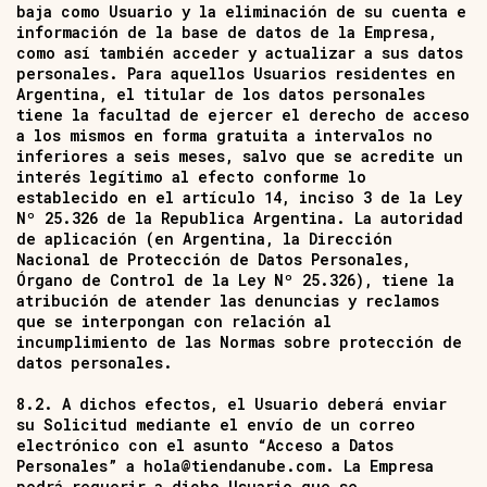
baja como Usuario y la eliminación de su cuenta e
información de la base de datos de la Empresa,
como así también acceder y actualizar a sus datos
personales. Para aquellos Usuarios residentes en
Argentina, el titular de los datos personales
tiene la facultad de ejercer el derecho de acceso
a los mismos en forma gratuita a intervalos no
inferiores a seis meses, salvo que se acredite un
interés legítimo al efecto conforme lo
establecido en el artículo 14, inciso 3 de la Ley
Nº 25.326 de la Republica Argentina. La autoridad
de aplicación (en Argentina, la Dirección
Nacional de Protección de Datos Personales,
Órgano de Control de la Ley Nº 25.326), tiene la
atribución de atender las denuncias y reclamos
que se interpongan con relación al
incumplimiento de las Normas sobre protección de
datos personales.
8.2. A dichos efectos, el Usuario deberá enviar
su Solicitud mediante el envío de un correo
electrónico con el asunto “Acceso a Datos
Personales” a
hola@tiendanube.com
. La Empresa
podrá requerir a dicho Usuario que se