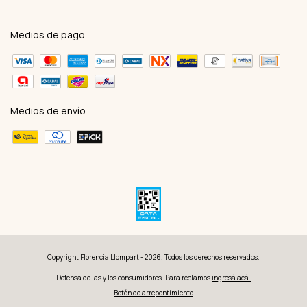
Medios de pago
Medios de envío
Copyright Florencia Llompart - 2026. Todos los derechos reservados.
Defensa de las y los consumidores. Para reclamos
ingresá acá.
Botón de arrepentimiento