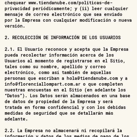
chequear
www.tiendanube.com/politicas-de-
privacidad
periódicamente; y (ii) leer cualquier
mensaje de correo electrónico que sea enviado
por la Empresa con cualquier modificación o nueva
versión.
2. RECOLECCIÓN DE INFORMACIÓN DE LOS USUARIOS
2.1. El Usuario reconoce y acepta que la Empresa
pueda recolectar información acerca de los
Usuarios al momento de registrarse en el Sitio,
tales como su nombre, apellido y correo
electrónico, como así también de aquellas
personas que escriban a
hola@tiendanube.com
y a
info@florenciallompart.com.ar
o que completen
nuestras encuestas en el Sitio (en adelante los
“Datos”). Los Datos serán almacenados en una base
de datos de propiedad de la Empresa y será
tratada en forma confidencial y con los debidas
medidas de seguridad que se detallarán más
adelante.
2.2. La Empresa no almacenará ni recopilará la
información y datos de los medios de pago de los