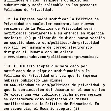
utilizadas en los Términos y Condiciones
subsistirán y serán aplicable en las presente
Políticas de Privacidad.
1.2. La Empresa podrá modificar la Política de
Privacidad en cualquier momento. Las nuevas
versiones de la Política de Privacidad serán
notificadas previamente a su entrada en vigencia
mediante: (i) publicación de dicha nueva versión
en
www.tiendanube.com/politicas-de-privacidad
,
y/o (ii) por mensaje de correo electrónico
dirigido al Usuario con un enlace
a
www.tiendanube.com/politicas-de-privacidad
.
1.3. El Usuario acepta que será dado por
notificado de cualquier modificación a la
Política de Privacidad una vez que la Empresa
hubiera publicado las mismas
en
www.tiendanube.com/politicas-de-privacidad
, y
que la continuación del Usuario en el uso de los
Servicios una vez publicada dicha nueva versión
se considerará como aceptación de dichas
modificaciones a la Política de Privacidad. En
consecuencia, el Usuario acepta: (i)