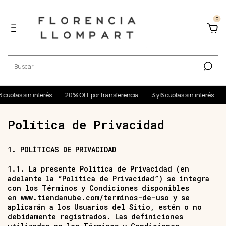
0
as sin interés
20% OFF por transferencia
3 y 6 cuotas sin interés
20% O
Política de Privacidad
1. POLÍTICAS DE PRIVACIDAD
1.1. La presente Política de Privacidad (en
adelante la “Política de Privacidad”) se integra
con los Términos y Condiciones disponibles
en
www.tiendanube.com/terminos-de-uso
y se
aplicarán a los Usuarios del Sitio, estén o no
debidamente registrados. Las definiciones